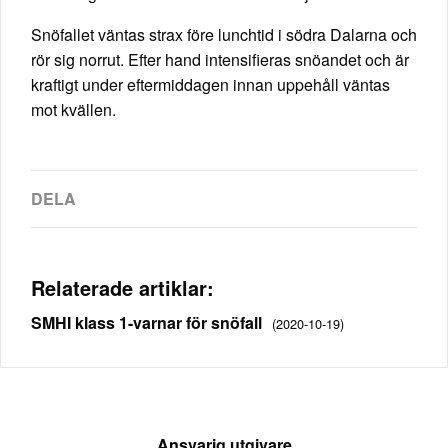
Snöfallet väntas strax före lunchtid i södra Dalarna och
rör sig norrut. Efter hand intensifieras snöandet och är
kraftigt under eftermiddagen innan uppehåll väntas
mot kvällen.
Relaterade artiklar:
SMHI klass 1-varnar för snöfall
(2020-10-19)
Ansvarig utgivare