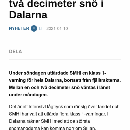
två decimeter snö i
Dalarna
2021-01-10
NYHETER
Under söndagen utfärdade SMHI en klass 1-
varning för hela Dalarna, bortsett från fjälltrakterna.
Mellan en och två decimeter snö väntas i länet
under måndagen.
Det är ett intensivt lågtryck som rör sig över landet och
SMHI har valt att utfärda flera klass 1-varningar. I
Dalarna räknar SMHI med att de största
snömängderna kan komma norr om Siljan.