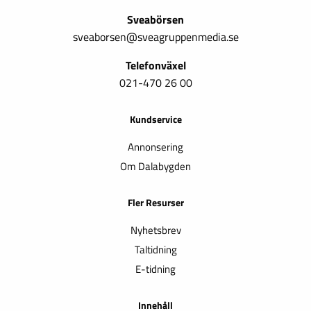
Sveabörsen
sveaborsen@sveagruppenmedia.se
Telefonväxel
021-470 26 00
Kundservice
Annonsering
Om Dalabygden
Fler Resurser
Nyhetsbrev
Taltidning
E-tidning
Innehåll