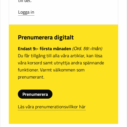
till det.
Logga in
Prenumerera digitalt
Endast 9:- första månaden
(Ord. 59:-/mån)
Du får tillgång till alla våra artiklar, kan lösa
våra korsord samt utnyttja andra spännande
funktioner. Varmt välkommen som
prenumerant.
Prenumerera
Läs våra prenumerationsvillkor här