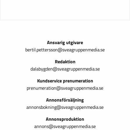
Ansvarig utgivare
bertil.pettersson@sveagruppenmedia.se
Redaktion
dalabygden@sveagruppenmedia.se
Kundservice prenumeration
prenumeration@sveagruppenmedia.se
Annonsförsäljning
annonsbokning@sveagruppenmedia.se
Annonsproduktion
annons@sveagruppenmedia.se