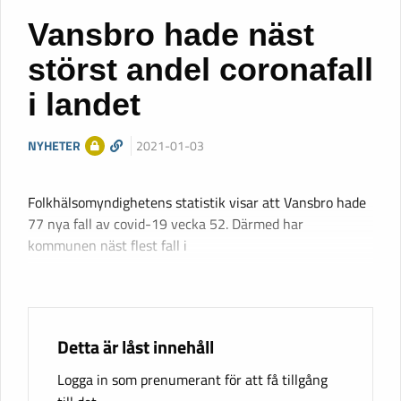
Vansbro hade näst
störst andel coronafall
i landet
NYHETER
2021-01-03
Folkhälsomyndighetens statistik visar att Vansbro hade
77 nya fall av covid-19 vecka 52. Därmed har
kommunen näst flest fall i
Detta är låst innehåll
Logga in som prenumerant för att få tillgång