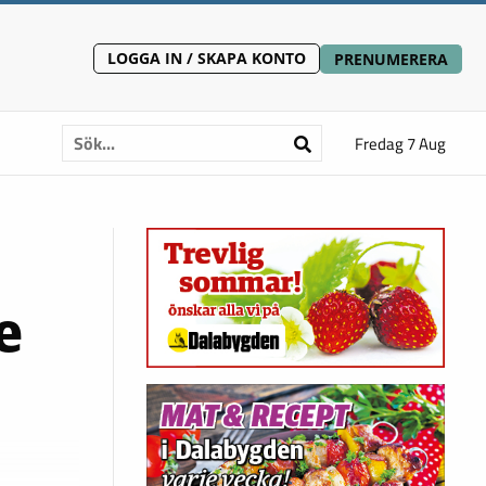
LOGGA IN / SKAPA KONTO
PRENUMERERA
Fredag 7 Aug
e