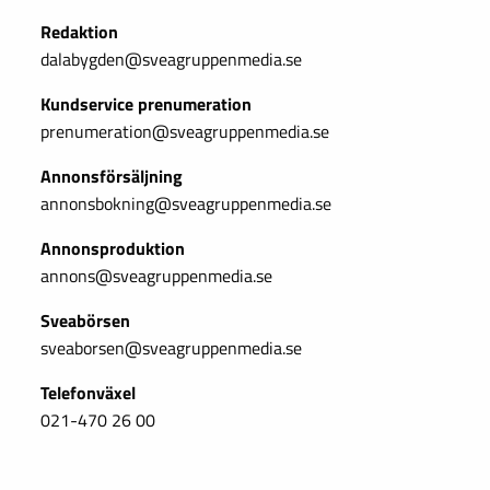
Redaktion
dalabygden@sveagruppenmedia.se
Kundservice prenumeration
prenumeration@sveagruppenmedia.se
Annonsförsäljning
annonsbokning@sveagruppenmedia.se
Annonsproduktion
annons@sveagruppenmedia.se
Sveabörsen
sveaborsen@sveagruppenmedia.se
Telefonväxel
021-470 26 00