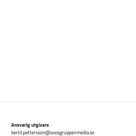
Ansvarig utgivare
bertil.pettersson@sveagruppenmedia.se