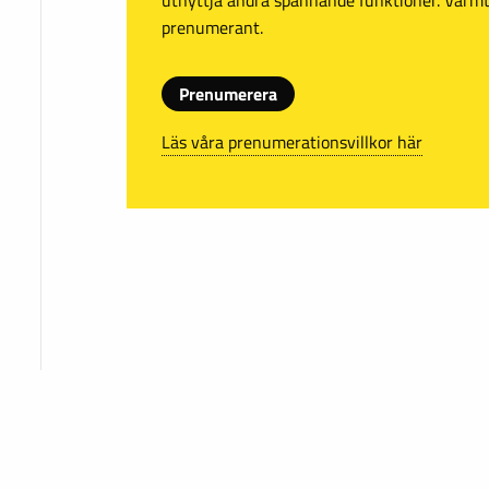
prenumerant.
Prenumerera
Läs våra prenumerationsvillkor här