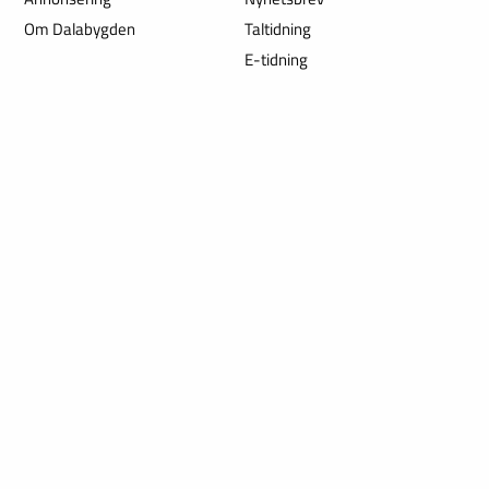
Om Dalabygden
Taltidning
E-tidning