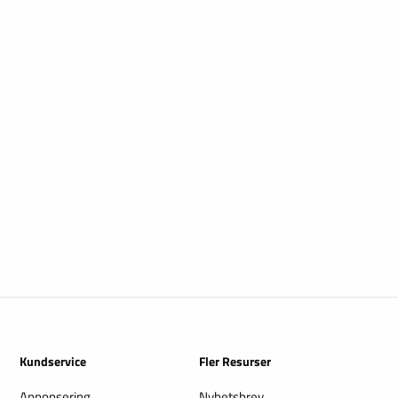
Kundservice
Fler Resurser
Annonsering
Nyhetsbrev