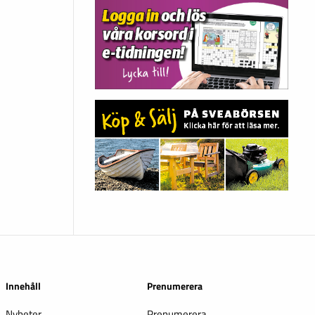
Innehåll
Prenumerera
Nyheter
Prenumerera