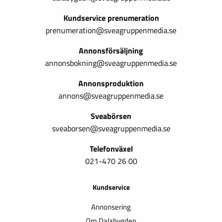
Kundservice prenumeration
prenumeration@sveagruppenmedia.se
Annonsförsäljning
annonsbokning@sveagruppenmedia.se
Annonsproduktion
annons@sveagruppenmedia.se
Sveabörsen
sveaborsen@sveagruppenmedia.se
Telefonväxel
021-470 26 00
Kundservice
Annonsering
Om Dalabygden