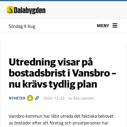
MENY
Söndag 9 Aug
Utredning visar på
bostadsbrist i Vansbro –
nu krävs tydlig plan
NYHETER
2020-12-22
av Åsa Larsson
Vansbro kommun har låtit utreda det faktiska behovet
av bostäder efter att företag och privatpersoner har