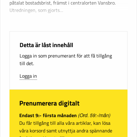
påtalat bostadsbrist, främst i centralorten Vansbro.
Utredningen, som gjorts…
Detta är låst innehåll
Logga in som prenumerant för att få tillgång
till det.
Logga in
Prenumerera digitalt
Endast 9:- första månaden
(Ord. 59:-/mån)
Du får tillgång till alla våra artiklar, kan lösa
våra korsord samt utnyttja andra spännande