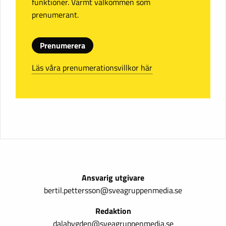
funktioner. Varmt välkommen som
prenumerant.
Prenumerera
Läs våra prenumerationsvillkor här
Ansvarig utgivare
bertil.pettersson@sveagruppenmedia.se
Redaktion
dalabygden@sveagruppenmedia.se