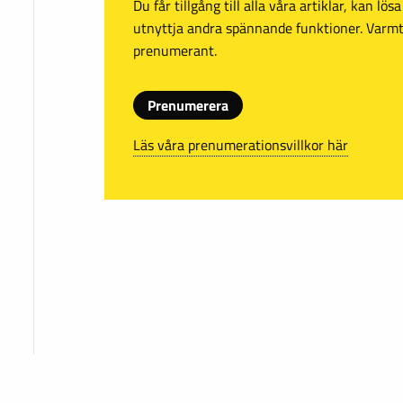
Du får tillgång till alla våra artiklar, kan lö
utnyttja andra spännande funktioner. Var
prenumerant.
Prenumerera
Läs våra prenumerationsvillkor här