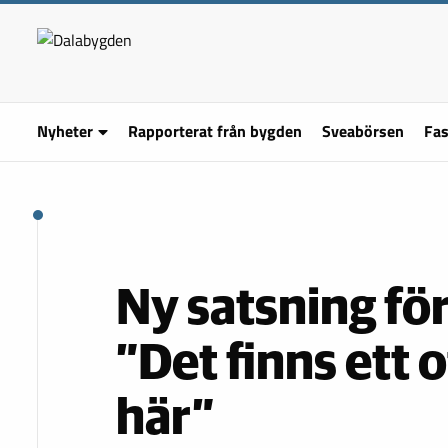
Nyheter
Rapporterat från bygden
Sveabörsen
Fas
Ny satsning för
”Det finns ett
här”