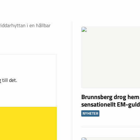
iddarhyttan i en hållbar
till det.
Brunnsberg drog hem
sensationellt EM-gul
NYHETER