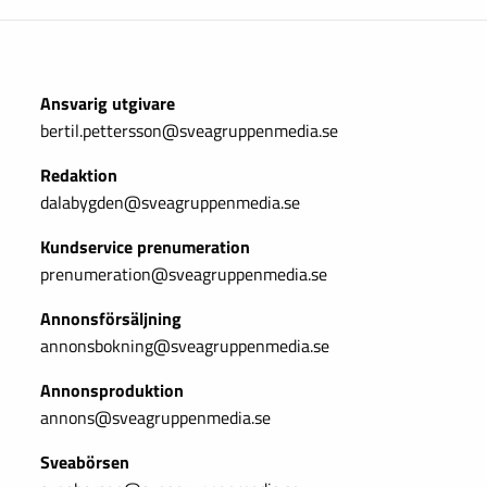
Ansvarig utgivare
bertil.pettersson@sveagruppenmedia.se
Redaktion
dalabygden@sveagruppenmedia.se
Kundservice prenumeration
prenumeration@sveagruppenmedia.se
Annonsförsäljning
annonsbokning@sveagruppenmedia.se
Annonsproduktion
annons@sveagruppenmedia.se
Sveabörsen