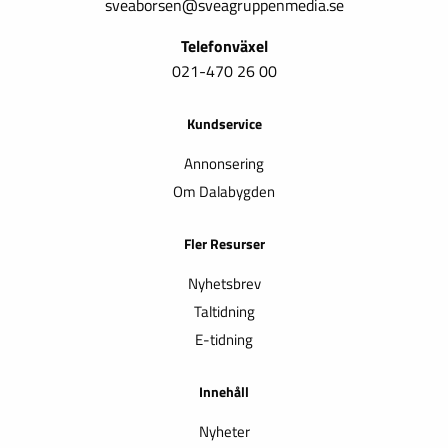
sveaborsen@sveagruppenmedia.se
Telefonväxel
021-470 26 00
Kundservice
Annonsering
Om Dalabygden
Fler Resurser
Nyhetsbrev
Taltidning
E-tidning
Innehåll
Nyheter