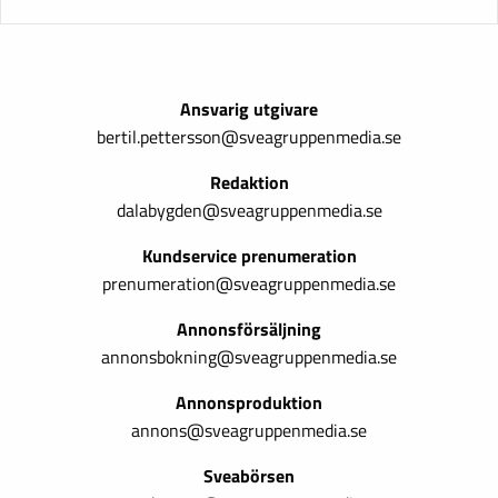
Ansvarig utgivare
bertil.pettersson@sveagruppenmedia.se
Redaktion
dalabygden@sveagruppenmedia.se
Kundservice prenumeration
prenumeration@sveagruppenmedia.se
Annonsförsäljning
annonsbokning@sveagruppenmedia.se
Annonsproduktion
annons@sveagruppenmedia.se
Sveabörsen