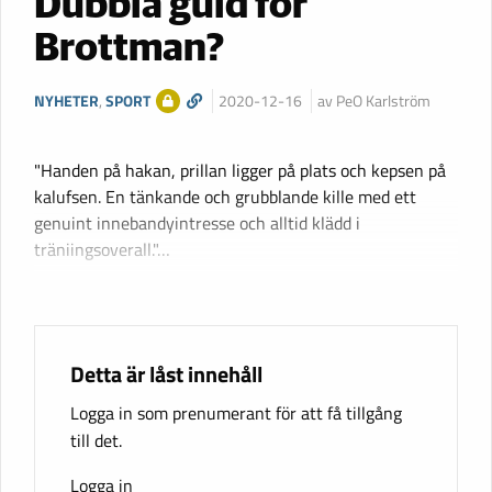
Dubbla guld för
Brottman?
NYHETER
,
SPORT
2020-12-16
av PeO Karlström
"Handen på hakan, prillan ligger på plats och kepsen på
kalufsen. En tänkande och grubblande kille med ett
genuint innebandyintresse och alltid klädd i
träniingsoverall."…
Detta är låst innehåll
Logga in som prenumerant för att få tillgång
till det.
Logga in