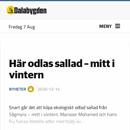
MENY
Fredag 7 Aug
Här odlas sallad – mitt i
vintern
NYHETER
2020-12-14
Snart går det att köpa ekologiskt odlad sallad från
Sågmyra – mitt i vintern. Mansoor Mohamed och hans
fru Sanaa Abdalla odlar med hjälp av…