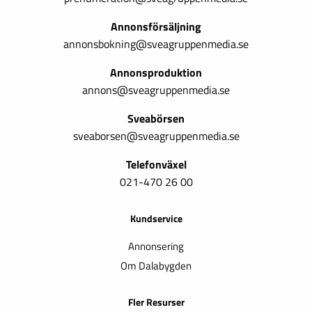
Annonsförsäljning
annonsbokning@sveagruppenmedia.se
Annonsproduktion
annons@sveagruppenmedia.se
Sveabörsen
sveaborsen@sveagruppenmedia.se
Telefonväxel
021-470 26 00
Kundservice
Annonsering
Om Dalabygden
Fler Resurser