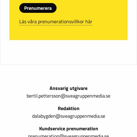
Prenumerera
Läs våra prenumerationsvillkor här
Ansvarig utgivare
bertil.pettersson@sveagruppenmedia.se
Redaktion
dalabygden@sveagruppenmedia.se
Kundservice prenumeration
prenumeration@sveagruppenmedia.se