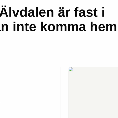
Älvdalen är fast i
an inte komma hem
n