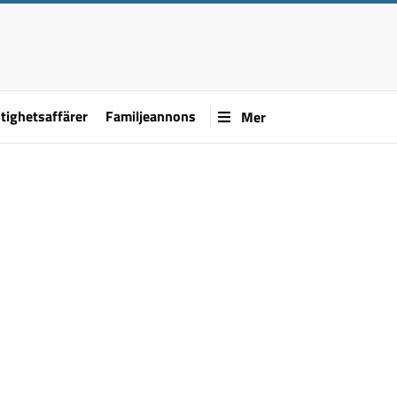
tighetsaffärer
Familjeannons
Mer