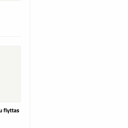
d
u flyttas