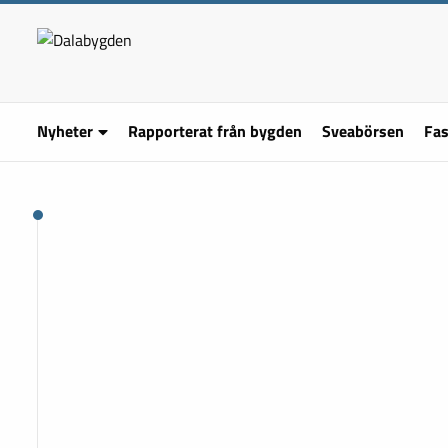
Nyheter
Rapporterat från bygden
Sveabörsen
Fas