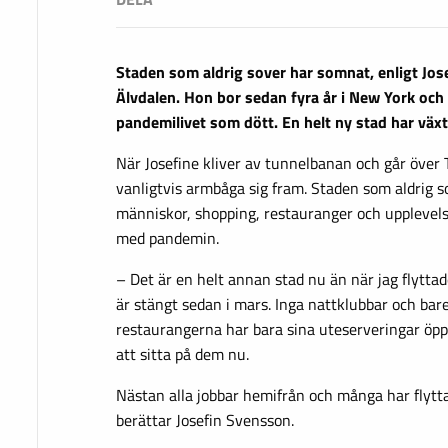
Staden som aldrig sover har somnat, enligt Jos
Älvdalen. Hon bor sedan fyra år i New York och
pandemilivet som dött. En helt ny stad har växt 
När Josefine kliver av tunnelbanan och går över
vanligtvis armbåga sig fram. Staden som aldrig s
människor, shopping, restauranger och upplevels
med pandemin.
– Det är en helt annan stad nu än när jag flyttade
är stängt sedan i mars. Inga nattklubbar och bar
restaurangerna har bara sina uteserveringar öppn
att sitta på dem nu.
Nästan alla jobbar hemifrån och många har flytt
berättar Josefin Svensson.