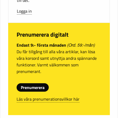
till det.
Logga in
Prenumerera digitalt
Endast 9:- första månaden
(Ord. 59:-/mån)
Du får tillgång till alla våra artiklar, kan lösa
våra korsord samt utnyttja andra spännande
funktioner. Varmt välkommen som
prenumerant.
Prenumerera
Läs våra prenumerationsvillkor här