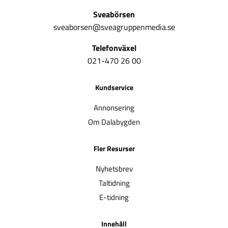
Sveabörsen
sveaborsen@sveagruppenmedia.se
Telefonväxel
021-470 26 00
Kundservice
Annonsering
Om Dalabygden
Fler Resurser
Nyhetsbrev
Taltidning
E-tidning
Innehåll