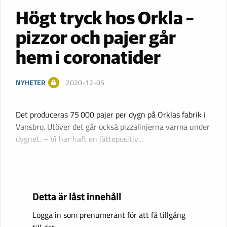
Högt tryck hos Orkla –
pizzor och pajer går
hem i coronatider
NYHETER
2020-12-05
Det produceras 75 000 pajer per dygn på Orklas fabrik i
Vansbro. Utöver det går också pizzalinjerna varma under
dygnet. – Vi har haft en jättepositiv…
Detta är låst innehåll
Logga in som prenumerant för att få tillgång