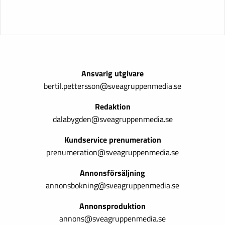
Ansvarig utgivare
bertil.pettersson@sveagruppenmedia.se
Redaktion
dalabygden@sveagruppenmedia.se
Kundservice prenumeration
prenumeration@sveagruppenmedia.se
Annonsförsäljning
annonsbokning@sveagruppenmedia.se
Annonsproduktion
annons@sveagruppenmedia.se