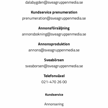
dalabygden@sveagruppenmedia.se
Kundservice prenumeration
prenumeration@sveagruppenmedia.se
Annonsförsäljning
annonsbokning@sveagruppenmedia.se
Annonsproduktion
annons@sveagruppenmedia.se
Sveabörsen
sveaborsen@sveagruppenmedia.se
Telefonväxel
021-470 26 00
Kundservice
Annonsering