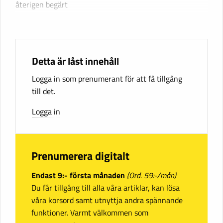
återigen begärt
Detta är låst innehåll
Logga in som prenumerant för att få tillgång
till det.
Logga in
Prenumerera digitalt
Endast 9:- första månaden
(Ord. 59:-/mån)
Du får tillgång till alla våra artiklar, kan lösa
våra korsord samt utnyttja andra spännande
funktioner. Varmt välkommen som