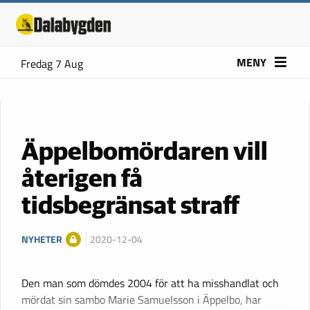
MENY
Fredag 7 Aug
Äppelbomördaren vill
återigen få
tidsbegränsat straff
NYHETER
2020-12-04
Den man som dömdes 2004 för att ha misshandlat och
mördat sin sambo Marie Samuelsson i Äppelbo, har