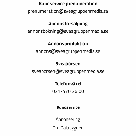
Kundservice prenumeration
prenumeration@sveagruppenmedia.se
Annonsförsäljning
annonsbokning@sveagruppenmedia.se
Annonsproduktion
annons@sveagruppenmedia.se
Sveabörsen
sveaborsen@sveagruppenmedia.se
Telefonväxel
021-470 26 00
Kundservice
Annonsering
Om Dalabygden