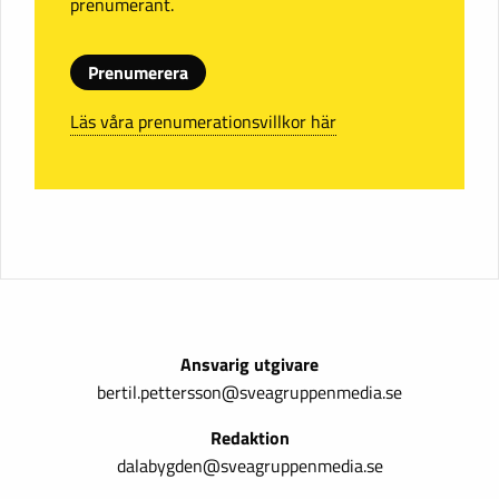
prenumerant.
Prenumerera
Läs våra prenumerationsvillkor här
Ansvarig utgivare
bertil.pettersson@sveagruppenmedia.se
Redaktion
dalabygden@sveagruppenmedia.se