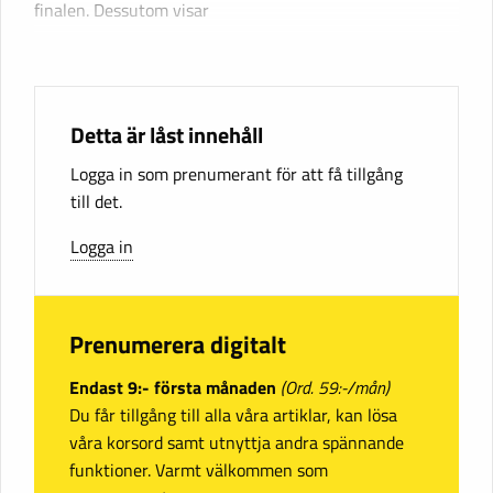
finalen. Dessutom visar
Detta är låst innehåll
Logga in som prenumerant för att få tillgång
till det.
Logga in
Prenumerera digitalt
Endast 9:- första månaden
(Ord. 59:-/mån)
Du får tillgång till alla våra artiklar, kan lösa
våra korsord samt utnyttja andra spännande
funktioner. Varmt välkommen som