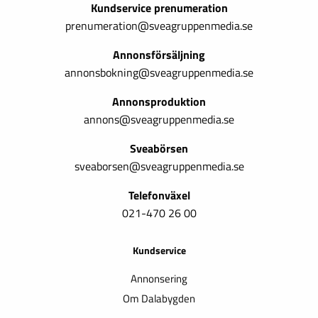
Kundservice prenumeration
prenumeration@sveagruppenmedia.se
Annonsförsäljning
annonsbokning@sveagruppenmedia.se
Annonsproduktion
annons@sveagruppenmedia.se
Sveabörsen
sveaborsen@sveagruppenmedia.se
Telefonväxel
021-470 26 00
Kundservice
Annonsering
Om Dalabygden