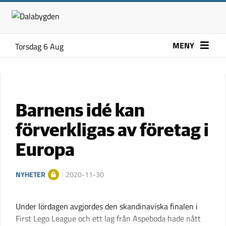
MENY
Torsdag 6 Aug
Barnens idé kan
förverkligas av företag i
Europa
NYHETER
2020-11-30
Under lördagen avgjordes den skandinaviska finalen i
First Lego League och ett lag från Aspeboda hade nått