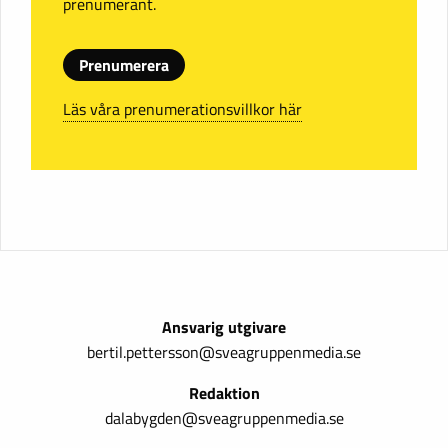
prenumerant.
Prenumerera
Läs våra prenumerationsvillkor här
Ansvarig utgivare
bertil.pettersson@sveagruppenmedia.se
Redaktion
dalabygden@sveagruppenmedia.se