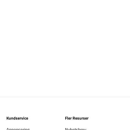
Kundservice
Fler Resurser
Annonsering
Nyhetsbrev