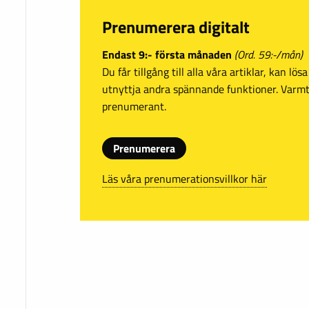
Prenumerera digitalt
Endast 9:- första månaden
(Ord. 59:-/mån)
Du får tillgång till alla våra artiklar, kan lö
utnyttja andra spännande funktioner. Var
prenumerant.
Prenumerera
Läs våra prenumerationsvillkor här