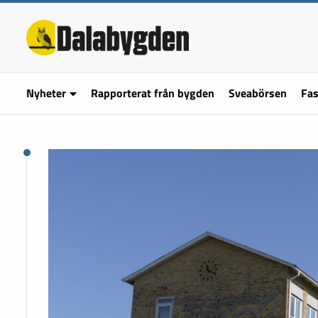
Nyheter
Rapporterat från bygden
Sveabörsen
Fas