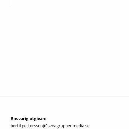
Ansvarig utgivare
bertil.pettersson@sveagruppenmedia.se