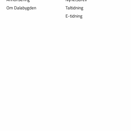
Om Dalabygden
Taltidning
E-tidning