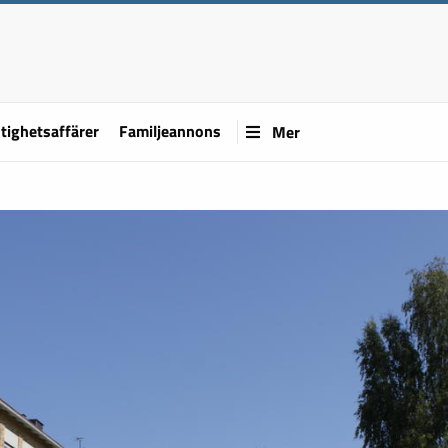
tighetsaffärer
Familjeannons
Mer