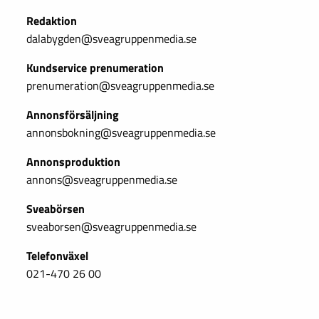
Redaktion
dalabygden@sveagruppenmedia.se
Kundservice prenumeration
prenumeration@sveagruppenmedia.se
Annonsförsäljning
annonsbokning@sveagruppenmedia.se
Annonsproduktion
annons@sveagruppenmedia.se
Sveabörsen
sveaborsen@sveagruppenmedia.se
Telefonväxel
021-470 26 00