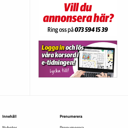
Innehåll
Prenumerera
Nyheter
Prenumerera