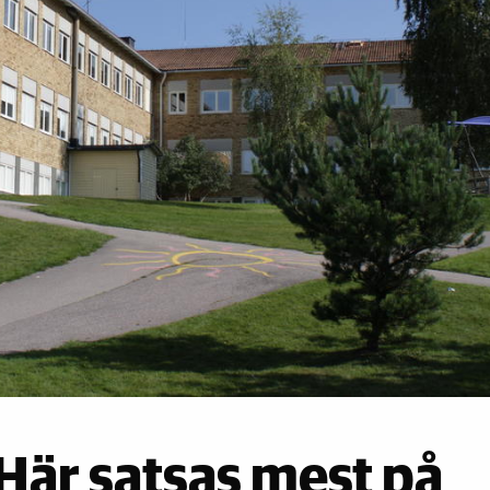
 Här satsas mest på