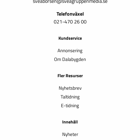
sveaborsen@sveagruppenmedia.se
Telefonväxel
021-470 26 00
Kundservice
Annonsering
Om Dalabygden
Fler Resurser
Nyhetsbrev
Taltidning
E-tidning
Innehåll
Nyheter