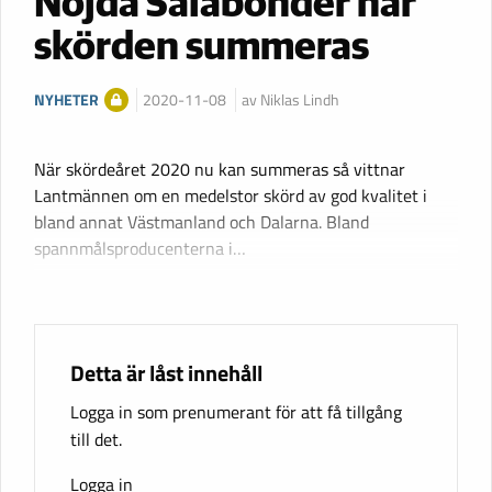
Nöjda Salabönder när
skörden summeras
NYHETER
2020-11-08
av Niklas Lindh
När skördeåret 2020 nu kan summeras så vittnar
Lantmännen om en medelstor skörd av god kvalitet i
bland annat Västmanland och Dalarna. Bland
spannmålsproducenterna i…
Detta är låst innehåll
Logga in som prenumerant för att få tillgång
till det.
Logga in