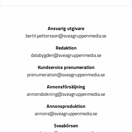
Ansvarig utgivare
bertil.pettersson@sveagruppenmedia.se
Redaktion
dalabygden@sveagruppenmedia.se
Kundservice prenumeration
prenumeration@sveagruppenmedia.se
Annonsförsäljning
annonsbokning@sveagruppenmedia.se
Annonsproduktion
annons@sveagruppenmedia.se
Sveabörsen