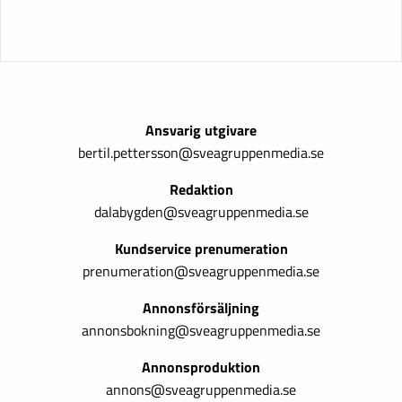
Ansvarig utgivare
bertil.pettersson@sveagruppenmedia.se
Redaktion
dalabygden@sveagruppenmedia.se
Kundservice prenumeration
prenumeration@sveagruppenmedia.se
Annonsförsäljning
annonsbokning@sveagruppenmedia.se
Annonsproduktion
annons@sveagruppenmedia.se