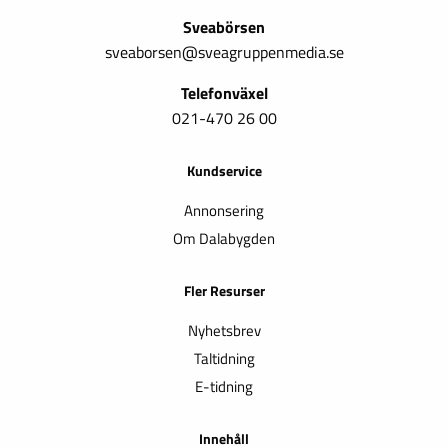
Sveabörsen
sveaborsen@sveagruppenmedia.se
Telefonväxel
021-470 26 00
Kundservice
Annonsering
Om Dalabygden
Fler Resurser
Nyhetsbrev
Taltidning
E-tidning
Innehåll