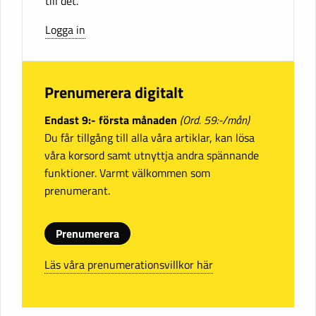
till det.
Logga in
Prenumerera digitalt
Endast 9:- första månaden
(Ord. 59:-/mån)
Du får tillgång till alla våra artiklar, kan lösa
våra korsord samt utnyttja andra spännande
funktioner. Varmt välkommen som
prenumerant.
Prenumerera
Läs våra prenumerationsvillkor här