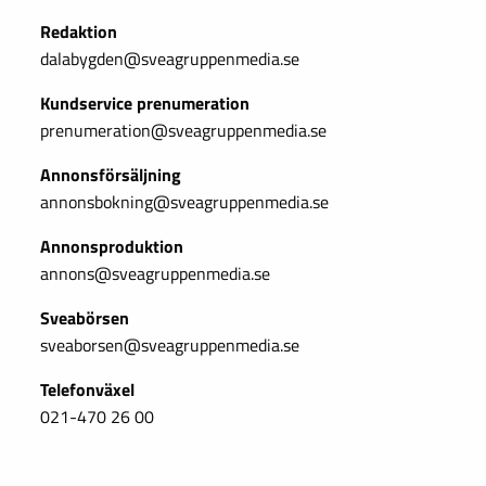
Redaktion
dalabygden@sveagruppenmedia.se
Kundservice prenumeration
prenumeration@sveagruppenmedia.se
Annonsförsäljning
annonsbokning@sveagruppenmedia.se
Annonsproduktion
annons@sveagruppenmedia.se
Sveabörsen
sveaborsen@sveagruppenmedia.se
Telefonväxel
021-470 26 00