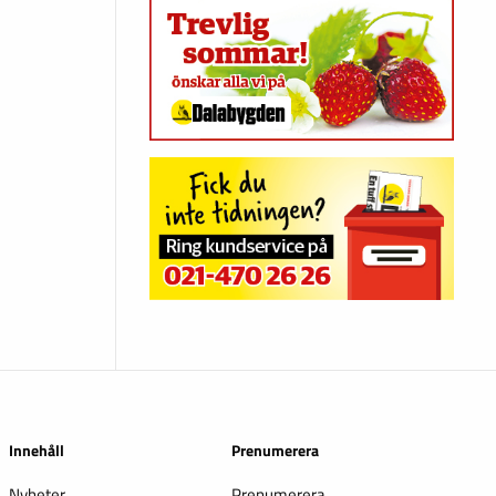
Innehåll
Prenumerera
Nyheter
Prenumerera