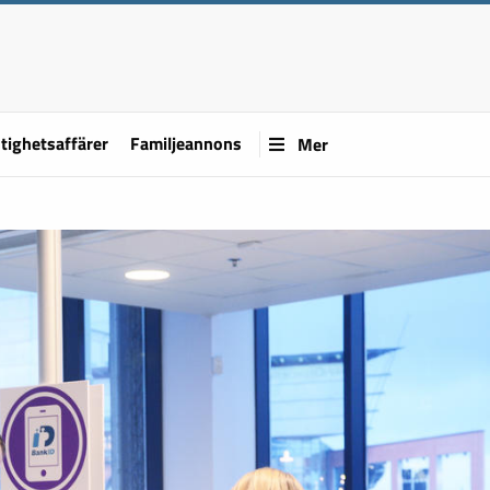
tighetsaffärer
Familjeannons
Mer