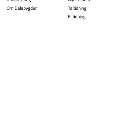
Om Dalabygden
Taltidning
E-tidning