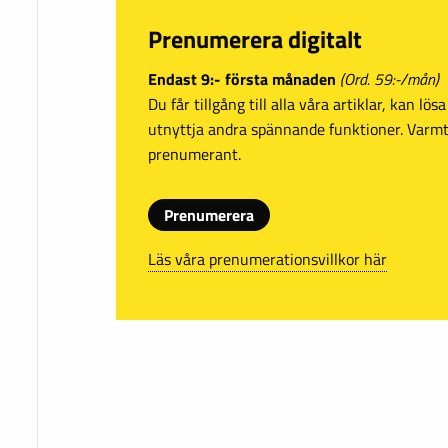
Prenumerera digitalt
Endast 9:- första månaden
(Ord. 59:-/mån)
Du får tillgång till alla våra artiklar, kan lö
utnyttja andra spännande funktioner. Var
prenumerant.
Prenumerera
Läs våra prenumerationsvillkor här