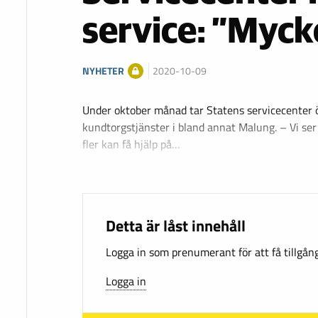
service: ”Myck
NYHETER
2020-10-09
Under oktober månad tar Statens servicecenter 
kundtorgstjänster i bland annat Malung. – Vi ser
fler kan få hjälp på…
Detta är låst innehåll
Logga in som prenumerant för att få tillgång 
Logga in