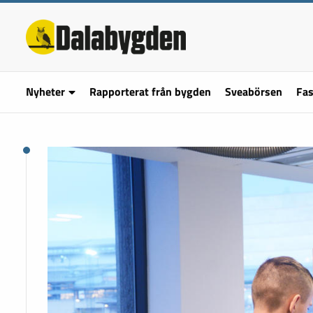
Nyheter
Rapporterat från bygden
Sveabörsen
Fas