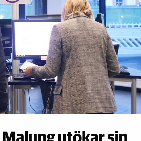
i Malung utökar sin