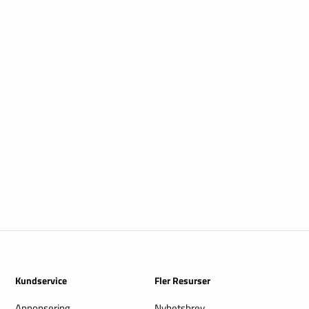
Kundservice
Fler Resurser
Annonsering
Nyhetsbrev