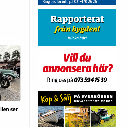
ilen ser