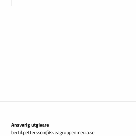
Ansvarig utgivare
bertil.pettersson@sveagruppenmedia.se