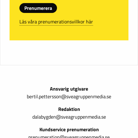
Prenumerera
Läs våra prenumerationsvillkor här
Ansvarig utgivare
bertil.pettersson@sveagruppenmedia.se
Redaktion
dalabygden@sveagruppenmedia.se
Kundservice prenumeration
prenumeration@sveagruppenmedia.se