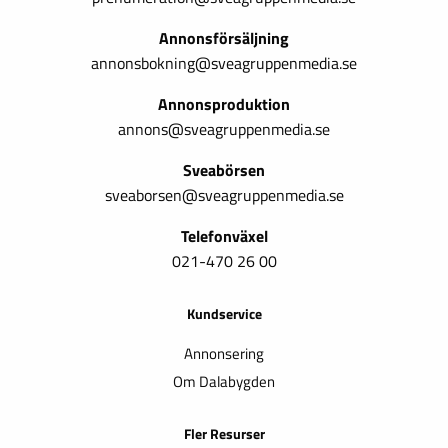
Annonsförsäljning
annonsbokning@sveagruppenmedia.se
Annonsproduktion
annons@sveagruppenmedia.se
Sveabörsen
sveaborsen@sveagruppenmedia.se
Telefonväxel
021-470 26 00
Kundservice
Annonsering
Om Dalabygden
Fler Resurser