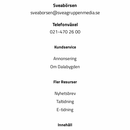
Sveabörsen
sveaborsen@sveagruppenmedia.se
Telefonväxel
021-470 26 00
Kundservice
Annonsering
Om Dalabygden
Fler Resurser
Nyhetsbrev
Taltidning
E-tidning
Innehåll