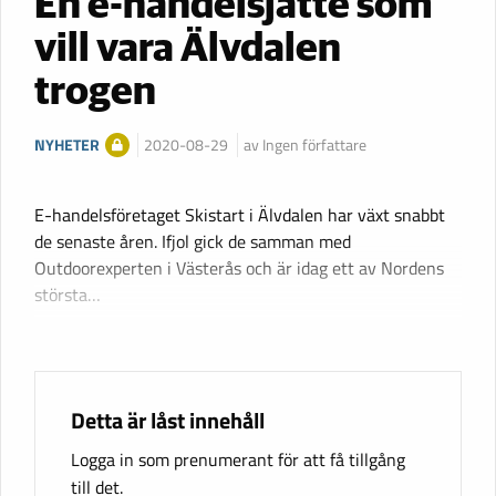
En e-handelsjätte som
vill vara Älvdalen
trogen
NYHETER
2020-08-29
av Ingen författare
E-handelsföretaget Skistart i Älvdalen har växt snabbt
de senaste åren. Ifjol gick de samman med
Outdoorexperten i Västerås och är idag ett av Nordens
största…
Detta är låst innehåll
Logga in som prenumerant för att få tillgång
till det.