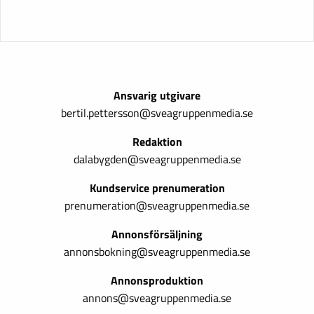
Ansvarig utgivare
bertil.pettersson@sveagruppenmedia.se
Redaktion
dalabygden@sveagruppenmedia.se
Kundservice prenumeration
prenumeration@sveagruppenmedia.se
Annonsförsäljning
annonsbokning@sveagruppenmedia.se
Annonsproduktion
annons@sveagruppenmedia.se