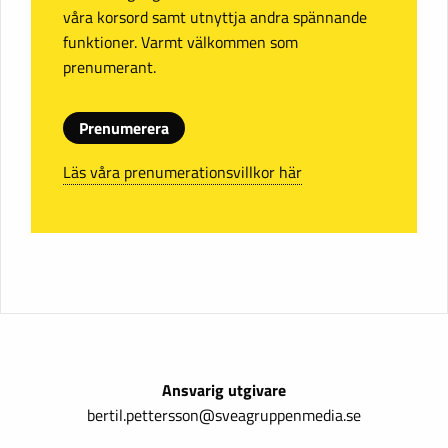
våra korsord samt utnyttja andra spännande
funktioner. Varmt välkommen som
prenumerant.
Prenumerera
Läs våra prenumerationsvillkor här
Ansvarig utgivare
bertil.pettersson@sveagruppenmedia.se