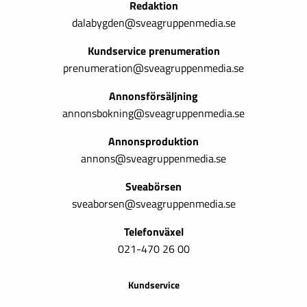
Redaktion
dalabygden@sveagruppenmedia.se
Kundservice prenumeration
prenumeration@sveagruppenmedia.se
Annonsförsäljning
annonsbokning@sveagruppenmedia.se
Annonsproduktion
annons@sveagruppenmedia.se
Sveabörsen
sveaborsen@sveagruppenmedia.se
Telefonväxel
021-470 26 00
Kundservice