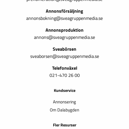
Annonsförsäljning
annonsbokning@sveagruppenmedia.se
Annonsproduktion
annons@sveagruppenmedia.se
Sveabörsen
sveaborsen@sveagruppenmedia.se
Telefonväxel
021-470 26 00
Kundservice
Annonsering
Om Dalabygden
Fler Resurser