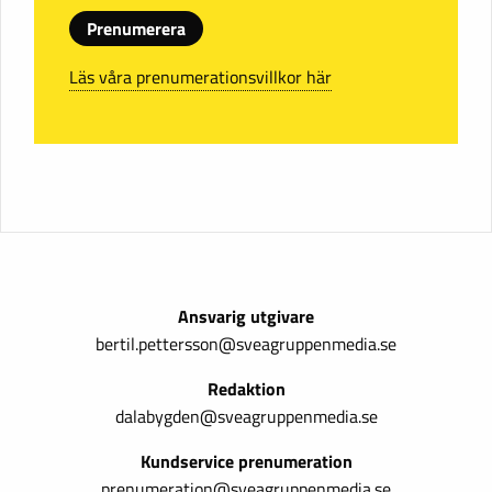
Prenumerera
Läs våra prenumerationsvillkor här
Ansvarig utgivare
bertil.pettersson@sveagruppenmedia.se
Redaktion
dalabygden@sveagruppenmedia.se
Kundservice prenumeration
prenumeration@sveagruppenmedia.se