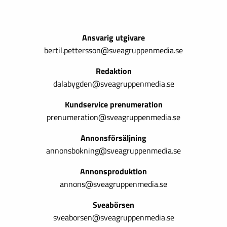
Ansvarig utgivare
bertil.pettersson@sveagruppenmedia.se
Redaktion
dalabygden@sveagruppenmedia.se
Kundservice prenumeration
prenumeration@sveagruppenmedia.se
Annonsförsäljning
annonsbokning@sveagruppenmedia.se
Annonsproduktion
annons@sveagruppenmedia.se
Sveabörsen
sveaborsen@sveagruppenmedia.se