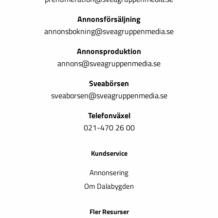
Annonsförsäljning
annonsbokning@sveagruppenmedia.se
Annonsproduktion
annons@sveagruppenmedia.se
Sveabörsen
sveaborsen@sveagruppenmedia.se
Telefonväxel
021-470 26 00
Kundservice
Annonsering
Om Dalabygden
Fler Resurser