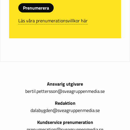
Prenumerera
Läs våra prenumerationsvillkor här
Ansvarig utgivare
bertil.pettersson@sveagruppenmedia.se
Redaktion
dalabygden@sveagruppenmedia.se
Kundservice prenumeration
prenumeration@sveagruppenmedia.se