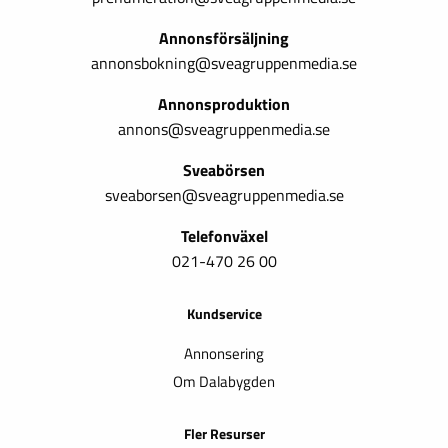
Annonsförsäljning
annonsbokning@sveagruppenmedia.se
Annonsproduktion
annons@sveagruppenmedia.se
Sveabörsen
sveaborsen@sveagruppenmedia.se
Telefonväxel
021-470 26 00
Kundservice
Annonsering
Om Dalabygden
Fler Resurser