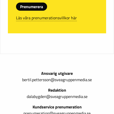
Prenumerera
Läs våra prenumerationsvillkor här
Ansvarig utgivare
bertil.pettersson@sveagruppenmedia.se
Redaktion
dalabygden@sveagruppenmedia.se
Kundservice prenumeration
prenumeration@sveagruppenmedia.se