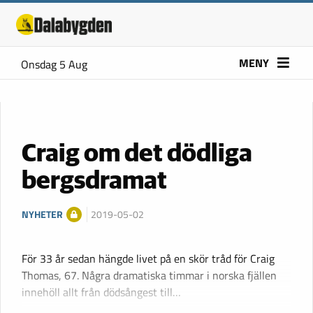
MENY
Onsdag 5 Aug
Craig om det dödliga
bergsdramat
NYHETER
2019-05-02
För 33 år sedan hängde livet på en skör tråd för Craig
Thomas, 67. Några dramatiska timmar i norska fjällen
innehöll allt från dödsångest till…