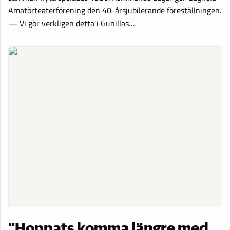
Amatörteaterförening den 40-årsjubilerande föreställningen.
— Vi gör verkligen detta i Gunillas…
”Hoppats komma längre med