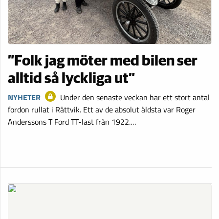
”Folk jag möter med bilen ser
alltid så lyckliga ut”
NYHETER
Under den senaste veckan har ett stort antal
fordon rullat i Rättvik. Ett av de absolut äldsta var Roger
Anderssons T Ford TT-last från 1922.…