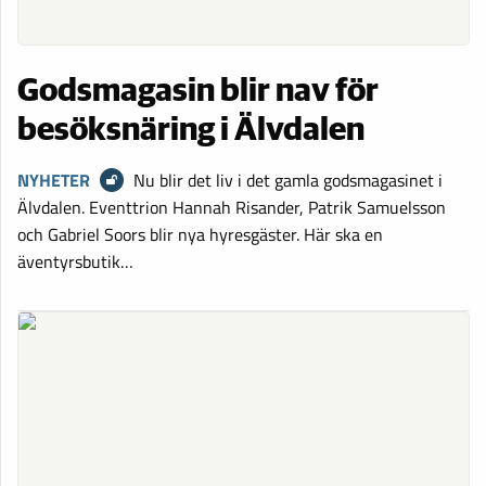
Godsmagasin blir nav för
besöksnäring i Älvdalen
NYHETER
Nu blir det liv i det gamla godsmagasinet i
Älvdalen. Eventtrion Hannah Risander, Patrik Samuelsson
och Gabriel Soors blir nya hyresgäster. Här ska en
äventyrsbutik…