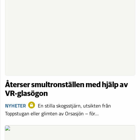
Återser smultronställen med hjälp av
VR-glasögon
NYHETER
En stilla skogsstjärn, utsikten från
Toppstugan eller glimten av Orsasjön – för…