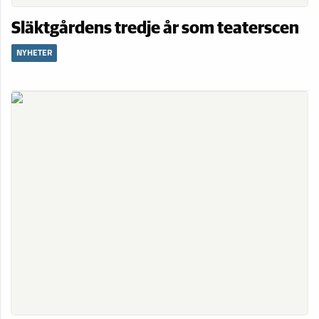
Släktgårdens tredje år som teaterscen
NYHETER