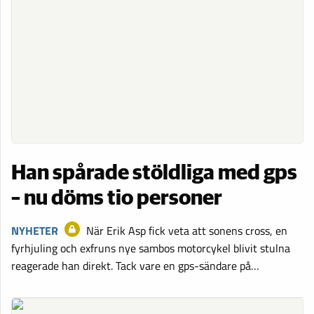
Han spårade stöldliga med gps
– nu döms tio personer
NYHETER
När Erik Asp fick veta att sonens cross, en
fyrhjuling och exfruns nye sambos motorcykel blivit stulna
reagerade han direkt. Tack vare en gps-sändare på…