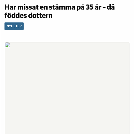
Har missat en stämma på 35 år – då
föddes dottern
NYHETER