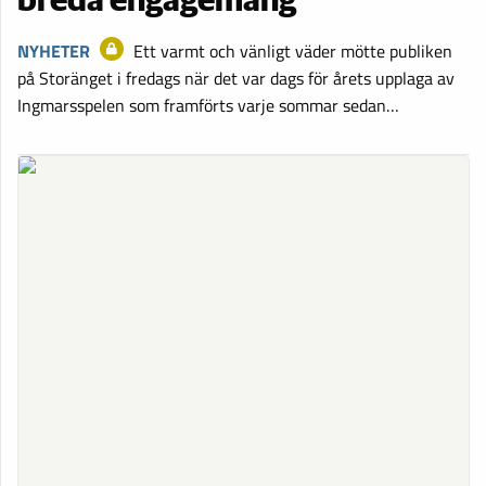
breda engagemang
NYHETER
Ett varmt och vänligt väder mötte publiken
på Storänget i fredags när det var dags för årets upplaga av
Ingmarsspelen som framförts varje sommar sedan…