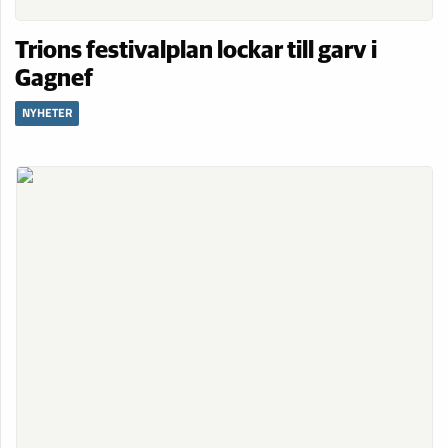
Trions festivalplan lockar till garv i
Gagnef
NYHETER