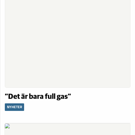
”Det är bara full gas”
NYHETER