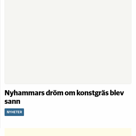
Nyhammars dröm om konstgräs blev
sann
NYHETER