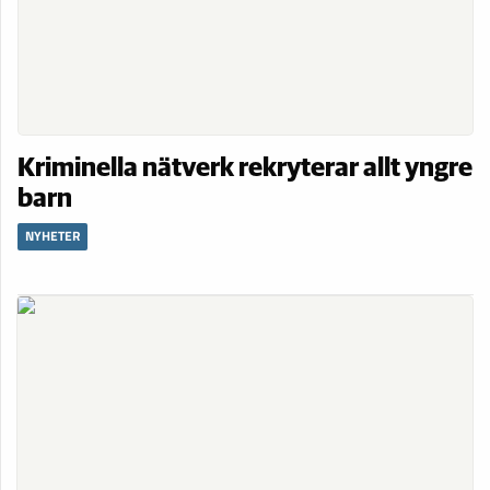
Kriminella nätverk rekryterar allt yngre
barn
NYHETER