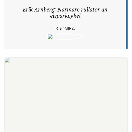
Erik Arnberg: Närmare rullator än
elsparkcykel
KRÖNIKA