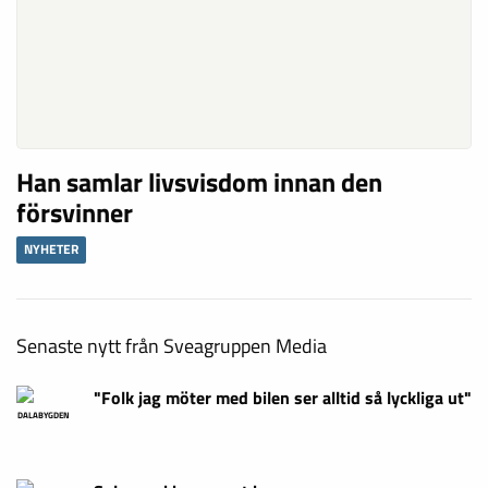
Han samlar livsvisdom innan den
försvinner
NYHETER
Senaste nytt från Sveagruppen Media
"Folk jag möter med bilen ser alltid så lyckliga ut"
DALABYGDEN