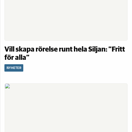
Vill skapa rörelse runt hela Siljan: ”Fritt
för alla”
NYHETER