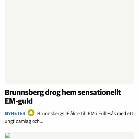
Brunnsberg drog hem sensationellt
EM-guld
NYHETER
Brunnsbergs IF åkte till EM i Frillesås med ett
ungt damlag och…