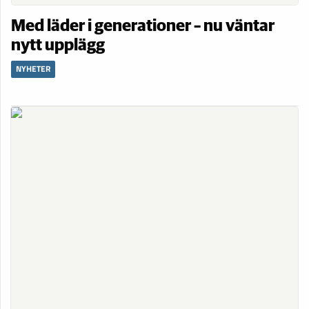
Med läder i generationer – nu väntar
nytt upplägg
NYHETER