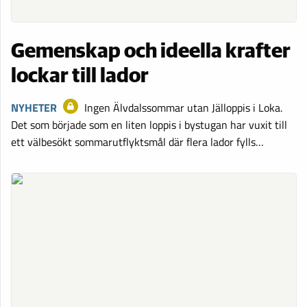
Gemenskap och ideella krafter
lockar till lador
NYHETER
Ingen Älvdalssommar utan Jälloppis i Loka.
Det som började som en liten loppis i bystugan har vuxit till
ett välbesökt sommarutflyktsmål där flera lador fylls…